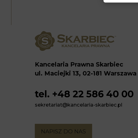
Kancelaria Prawna Skarbiec
ul. Maciejki 13, 02-181 Warszawa
tel. +48 22 586 40 00
sekretariat@kancelaria-skarbiec.pl
NAPISZ DO NAS