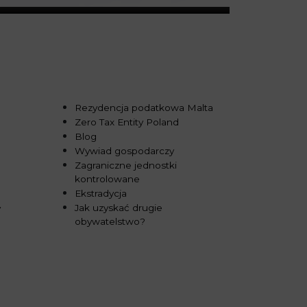
Rezydencja podatkowa Malta
Zero Tax Entity Poland
Blog
Wywiad gospodarczy
Zagraniczne jednostki
kontrolowane
Ekstradycja
Jak uzyskać drugie
y
obywatelstwo?