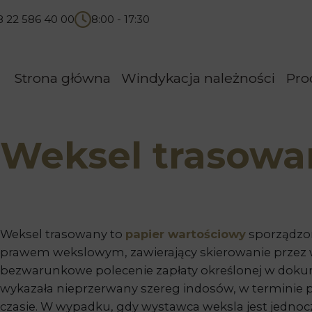
8 22 586 40 00
8:00 - 17:30
Strona główna
Windykacja należności
Pro
Weksel trasowa
Weksel trasowany to
papier wartościowy
sporządzon
prawem wekslowym, zawierający skierowanie przez 
bezwarunkowe polecenie zapłaty określonej w doku
wykazała nieprzerwany szereg indosów, w terminie 
czasie. W wypadku, gdy wystawca weksla jest jednoc