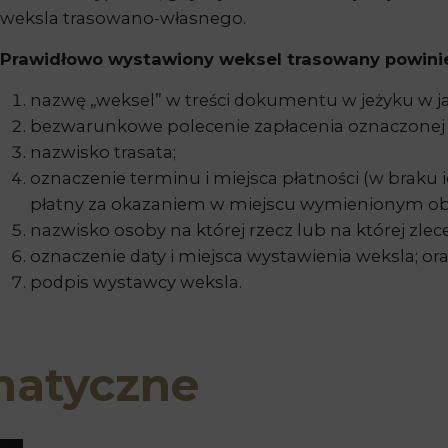
weksla trasowano-własnego.
Prawidłowo wystawiony weksel trasowany powinie
nazwę „weksel” w treści dokumentu w jeżyku w 
bezwarunkowe polecenie zapłacenia oznaczonej 
nazwisko trasata;
oznaczenie terminu i miejsca płatności (w braku i
płatny za okazaniem w miejscu wymienionym obo
nazwisko osoby na której rzecz lub na której zle
oznaczenie daty i miejsca wystawienia weksla; or
podpis wystawcy weksla.
matyczne