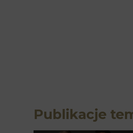
Publikacje te