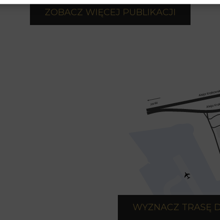
ZOBACZ WIĘCEJ PUBLIKACJI
WYZNACZ TRASĘ 