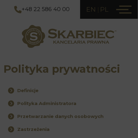
EN
PL
+48 22 586 40 00
Polityka prywatności
Definicje
Polityka Administratora
Przetwarzanie danych osobowych
Zastrzeżenia