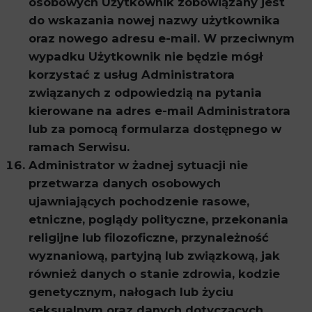
osobowych Użytkownik zobowiązany jest
do wskazania nowej nazwy użytkownika
oraz nowego adresu e-mail. W przeciwnym
wypadku Użytkownik nie będzie mógł
korzystać z usług Administratora
związanych z odpowiedzią na pytania
kierowane na adres e-mail Administratora
lub za pomocą formularza dostępnego w
ramach Serwisu.
Administrator w żadnej sytuacji nie
przetwarza danych osobowych
ujawniających pochodzenie rasowe,
etniczne, poglądy polityczne, przekonania
religijne lub filozoficzne, przynależność
wyznaniową, partyjną lub związkową, jak
również danych o stanie zdrowia, kodzie
genetycznym, nałogach lub życiu
seksualnym oraz danych dotyczących