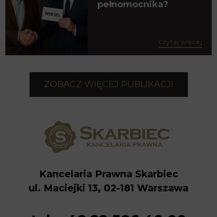
pełnomocnika?
czytaj więcej
ZOBACZ WIĘCEJ PUBLIKACJI
Kancelaria Prawna Skarbiec
ul. Maciejki 13, 02-181 Warszawa