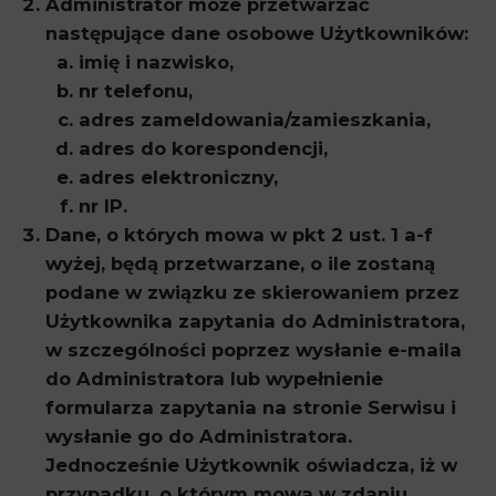
Administrator może przetwarzać
następujące dane osobowe Użytkowników:
imię i nazwisko,
nr telefonu,
adres zameldowania/zamieszkania,
adres do korespondencji,
adres elektroniczny,
nr IP.
Dane, o których mowa w pkt 2 ust. 1 a-f
wyżej, będą przetwarzane, o ile zostaną
podane w związku ze skierowaniem przez
Użytkownika zapytania do Administratora,
w szczególności poprzez wysłanie e-maila
do Administratora lub wypełnienie
formularza zapytania na stronie Serwisu i
wysłanie go do Administratora.
Jednocześnie Użytkownik oświadcza, iż w
przypadku, o którym mowa w zdaniu