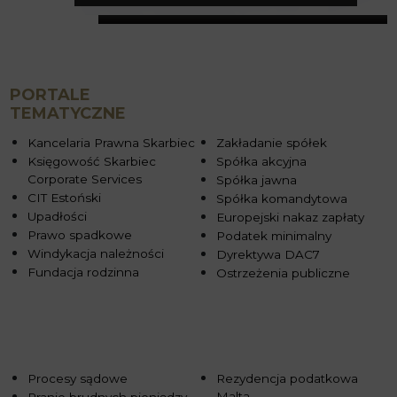
PORTALE
TEMATYCZNE
Kancelaria Prawna Skarbiec
Zakładanie spółek
Księgowość Skarbiec
Spółka akcyjna
Corporate Services
Spółka jawna
CIT Estoński
Spółka komandytowa
Upadłości
Europejski nakaz zapłaty
Prawo spadkowe
Podatek minimalny
Windykacja należności
Dyrektywa DAC7
Fundacja rodzinna
Ostrzeżenia publiczne
Procesy sądowe
Rezydencja podatkowa
Malta