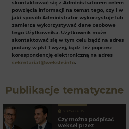
skontaktować się z Administratorem celem
powzięcia informacji na temat tego, czy i w
jaki sposób Administrator wykorzystuje lub
zamierza wykorzystywać dane osobowe
tego Użytkownika. Użytkownik może
skontaktować się w tym celu bądź na adres
podany w pkt 1 wyżej, bądź też poprzez
korespondencję elektroniczną na adres
sekretariat@weksle.info
.
Publikacje tematyczne
2025-08-05
Czy można podpisać
weksel przez