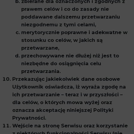
zbierane dla oznaczonych i zgodnych z
prawem celów i co do zasady nie
poddawane dalszemu przetwarzaniu
niezgodnemu z tymi celami,
merytorycznie poprawne i adekwatne w
stosunku co celów, w jakich są
przetwarzane,
przechowywane nie dłużej niż jest to
niezbędne do osiągnięcia celu
przetwarzania.
Przekazując jakiekolwiek dane osobowe
Użytkownik oświadcza, iż wyraża zgodę na
ich przetwarzanie – teraz i w przyszłości –
dla celów, o których mowa wyżej oraz
oznacza akceptację niniejszej Polityki
Prywatności.
Wejście na stronę Serwisu oraz korzystanie
z niektórych funkcjonalności Serwisu (nie