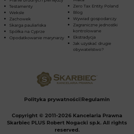
Pranie brudnych pieniędzy
Zero Tax Entity Poland
Testamenty
Blog
Weksle
Wywiad gospodarczy
Zachowek
Zagraniczne jednostki
Skarga pauliańska
kontrolowane
Spółka na Cyprze
Ekstradycja
Opodatkowanie marynarzy
Jak uzyskać drugie
obywatelstwo?
Polityka prywatności
Regulamin
Copyright © 2011-2026 Kancelaria Prawna
Skarbiec PLUS Robert Nogacki sp.k. All rights
reserved.