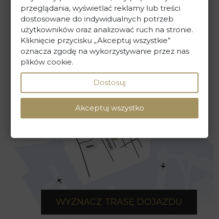
przeglądania, wyświetlać reklamy lub treści
sekretariat@kancelaria-skarbiec.pl
dostosowane do indywidualnych potrzeb
użytkowników oraz analizować ruch na stronie.
Kliknięcie przycisku „Akceptuj wszystkie”
oznacza zgodę na wykorzystywanie przez nas
NAPISZ DO NAS
plików cookie.
Dostosuj
Akceptuj wszystko
WYZNACZ TRASĘ DOJAZDU