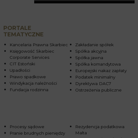
PORTALE
TEMATYCZNE
Kancelaria Prawna Skarbiec
Zakładanie spółek
Księgowość Skarbiec
Spółka akcyjna
Corporate Services
Spółka jawna
CIT Estoński
Spółka komandytowa
Upadłości
Europejski nakaz zapłaty
Prawo spadkowe
Podatek minimalny
Windykacja należności
Dyrektywa DAC7
Fundacja rodzinna
Ostrzeżenia publiczne
Procesy sądowe
Rezydencja podatkowa
Malta
Pranie brudnych pieniędzy