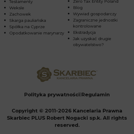
Zero Tax Entity Poland
Testamenty
Blog
Weksle
Wywiad gospodarczy
Zachowek
Zagraniczne jednostki
Skarga pauliańska
kontrolowane
Spółka na Cyprze
Ekstradycja
Opodatkowanie marynarzy
Jak uzyskać drugie
obywatelstwo?
Polityka prywatności
Regulamin
Copyright © 2011-2026 Kancelaria Prawna
Skarbiec PLUS Robert Nogacki sp.k. All rights
reserved.