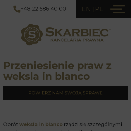
EN
PL
+48 22 586 40 00
Przeniesienie praw z
weksla in blanco
POWIERZ NAM SWOJĄ SPRAWĘ
Obrót
weksla in blanco
rządzi się szczególnymi