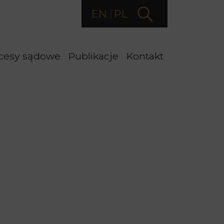
EN
PL
cesy sądowe
Publikacje
Kontakt