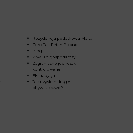
Rezydencja podatkowa Malta
Zero Tax Entity Poland
Blog
Wywiad gospodarczy
Zagraniczne jednostki
kontrolowane
Ekstradycja
Jak uzyskać drugie
y
obywatelstwo?