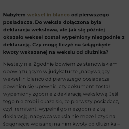
Nabyłem
weksel in blanco
od pierwszego
posiadacza. Do weksla dołączona była
deklaracja wekslowa, ale jak się później
okazało weksel został wypełniony niezgodnie z
deklaracją. Czy mogę liczyć na ściągnięcie
kwoty wskazanej na wekslu od dłużnika?
Niestety nie. Zgodnie bowiem ze stanowiskiem
obowiązującym w judykaturze „nabywający
weksel in blanco od pierwszego posiadacza
powinien się upewnić, czy dokument został
wypełniony zgodnie z deklaracją wekslową. Jeśli
tego nie zrobi i okaże się, że pierwszy posiadacz,
czyli remitent, wypełnił go niezgodnie z tą
deklaracją, nabywca weksla nie może liczyć na
ściągnięcie wpisanej na nim kwoty od dłużnika –