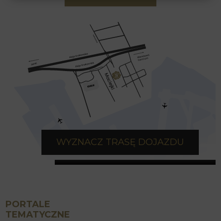
WYZNACZ TRASĘ DOJAZDU
PORTALE
TEMATYCZNE