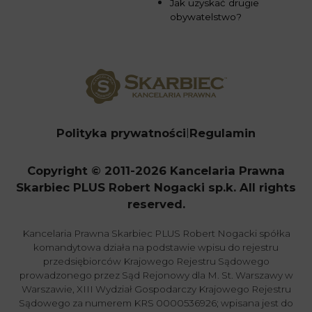
Jak uzyskać drugie
obywatelstwo?
Polityka prywatności
Regulamin
Copyright © 2011-2026 Kancelaria Prawna
Skarbiec PLUS Robert Nogacki sp.k. All rights
reserved.
Kancelaria Prawna Skarbiec PLUS Robert Nogacki spółka
komandytowa działa na podstawie wpisu do rejestru
przedsiębiorców Krajowego Rejestru Sądowego
prowadzonego przez Sąd Rejonowy dla M. St. Warszawy w
Warszawie, XIII Wydział Gospodarczy Krajowego Rejestru
Sądowego za numerem KRS 0000536926; wpisana jest do